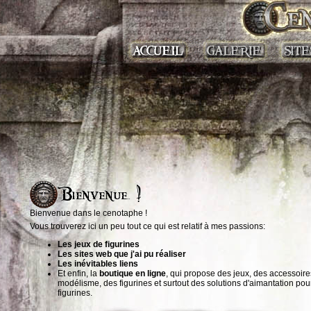
Bienvenue dans le cenotaphe !
Vous trouverez ici un peu tout ce qui est relatif à mes passions:
Les jeux de figurines
Les sites web que j'ai pu réaliser
Les inévitables liens
Et enfin, la
boutique en ligne
, qui propose des jeux, des accessoire
modélisme, des figurines et surtout des solutions d'aimantation pou
figurines.