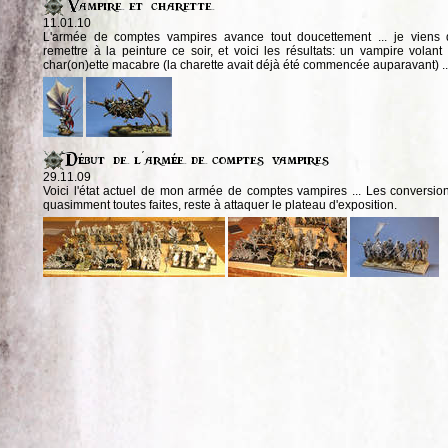
11.01.10
L'armée de comptes vampires avance tout doucettement ... je viens
remettre à la peinture ce soir, et voici les résultats: un vampire volant
char(on)ette macabre (la charette avait déjà été commencée auparavant) ..
29.11.09
Voici l'état actuel de mon armée de comptes vampires ... Les conversio
quasimment toutes faites, reste à attaquer le plateau d'exposition.