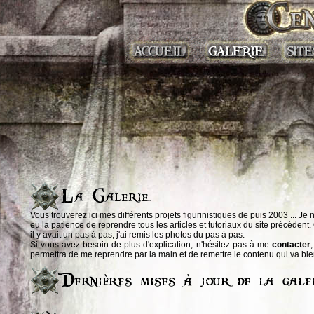
Vous trouverez ici mes différents projets figurinistiques de puis 2003 ... Je 
eu la patience de reprendre tous les articles et tutoriaux du site précédent
il y avait un pas à pas, j'ai remis les photos du pas à pas.
Si vous avez besoin de plus d'explication, n'hésitez pas à me
contacter
permettra de me reprendre par la main et de remettre le contenu qui va bien